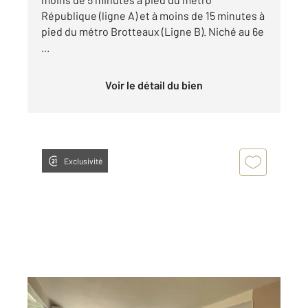
République (ligne A) et à moins de 15 minutes à
pied du métro Brotteaux (Ligne B). Niché au 6e
...
Voir le détail du bien
Exclusivité
VILLEURBANNE 69
2