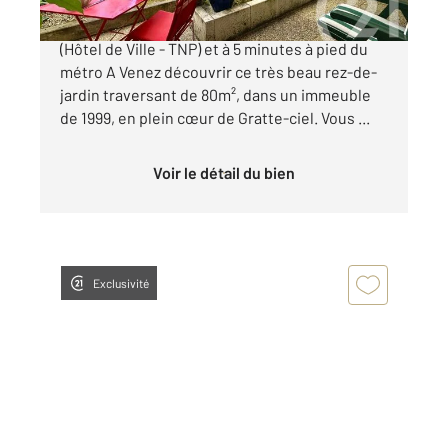
GRATTE-CIEL - A 100 mètres du nouveau T6
(Hôtel de Ville - TNP) et à 5 minutes à pied du
métro A Venez découvrir ce très beau rez-de-
jardin traversant de 80m², dans un immeuble
de 1999, en plein cœur de Gratte-ciel. Vous ...
Voir le détail du bien
Exclusivité