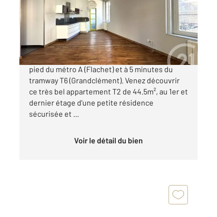
Appartement T2 à vendre
140 000 €
FLACHET / GRANDCLEMENT A 8 minutes à
pied du métro A (Flachet) et à 5 minutes du
tramway T6 (Grandclément). Venez découvrir
ce très bel appartement T2 de 44.5m², au 1er et
dernier étage d'une petite résidence
sécurisée et ...
Voir le détail du bien