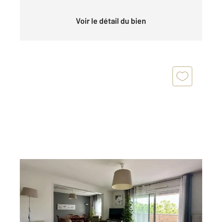
Voir le détail du bien
VILLEURBANNE 69
2
98,25 m
, 5 pièces
Ref : 136353
Appartement T5 à vendre