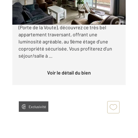
249 900 €
A 3 minutes à pied du Parc de la Tête d'Or
(Porte de la Voute), découvrez ce très bel
appartement traversant, offrant une
luminosité agréable, au 9ème étage d'une
copropriété sécurisée. Vous profiterez d'un
séjour/salle à ...
Voir le détail du bien
Exclusivité