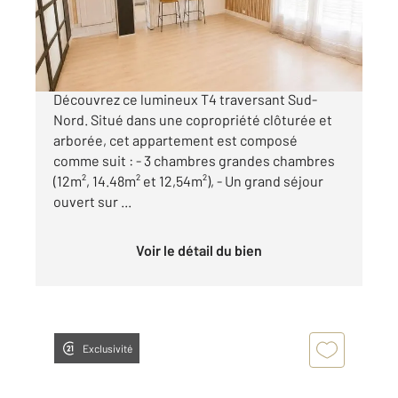
265 000 €
Spacieux T4 à Villeurbanne - 85m² - traversant
Découvrez ce lumineux T4 traversant Sud-
Nord. Situé dans une copropriété clôturée et
arborée, cet appartement est composé
comme suit : - 3 chambres grandes chambres
(12m², 14.48m² et 12,54m²), - Un grand séjour
ouvert sur ...
Voir le détail du bien
Exclusivité