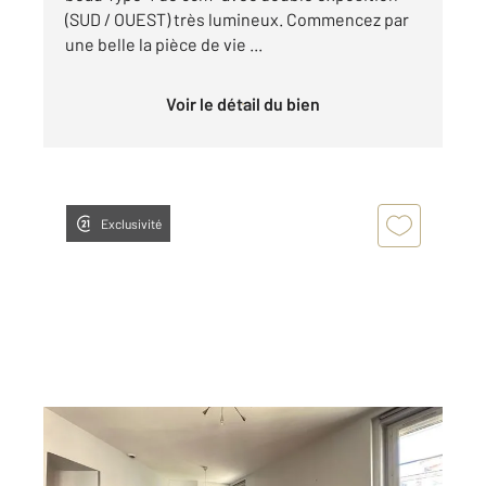
(SUD / OUEST) très lumineux. Commencez par
une belle la pièce de vie ...
Voir le détail du bien
Exclusivité
VILLEURBANNE 69
2
44,54 m
, 2 pièces
Ref : 136141