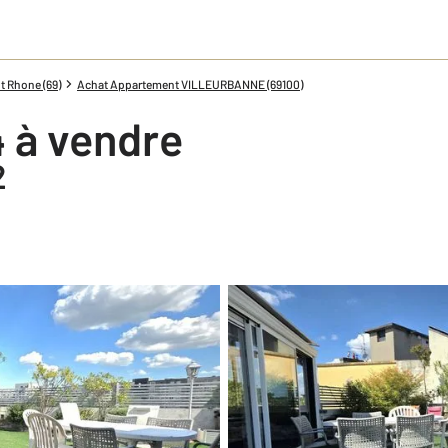
 Rhone (69)
Achat Appartement VILLEURBANNE (69100)
 à vendre
2