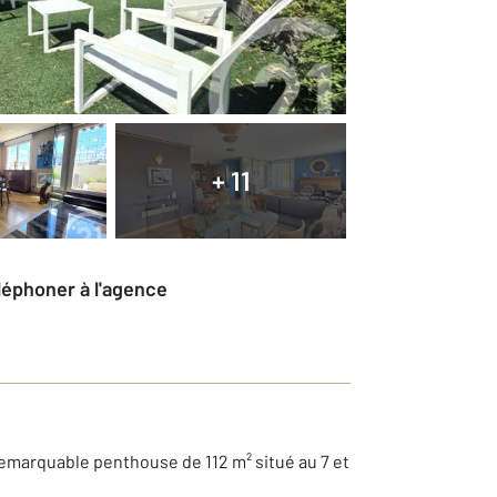
+ 11
éléphoner à l'agence
emarquable penthouse de 112 m² situé au 7 et