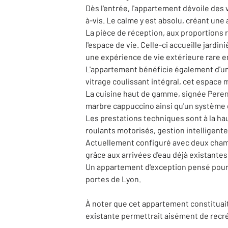
Dès l'entrée, l'appartement dévoile des 
à-vis. Le calme y est absolu, créant une 
La pièce de réception, aux proportions 
l'espace de vie. Celle-ci accueille jar
une expérience de vie extérieure rare en
L'appartement bénéficie également d'u
vitrage coulissant intégral, cet espace 
La cuisine haut de gamme, signée Perene
marbre cappuccino ainsi qu'un système 
Les prestations techniques sont à la ha
roulants motorisés, gestion intelligente
Actuellement configuré avec deux chambr
grâce aux arrivées d'eau déjà existantes
Un appartement d'exception pensé pour u
portes de Lyon.
À noter que cet appartement constituait
existante permettrait aisément de recré