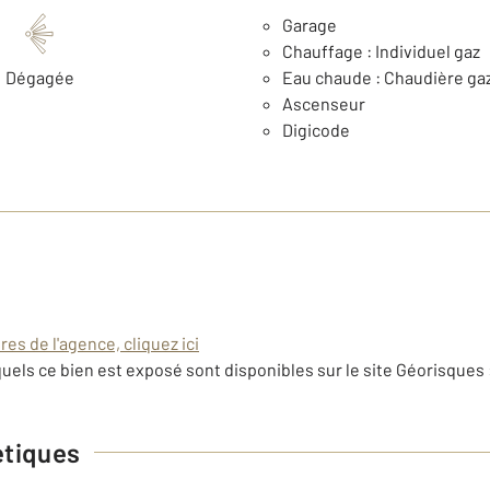
Garage
Chauffage : Individuel gaz
Dégagée
Eau chaude : Chaudière ga
Ascenseur
Digicode
es de l'agence, cliquez ici
uels ce bien est exposé sont disponibles sur le site Géorisques 
étiques