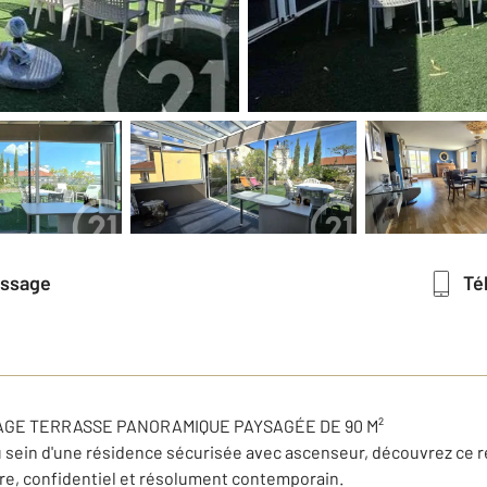
essage
T
AGE TERRASSE PANORAMIQUE PAYSAGÉE DE 90 M²
 sein d'une résidence sécurisée avec ascenseur, découvrez ce r
rare, confidentiel et résolument contemporain.