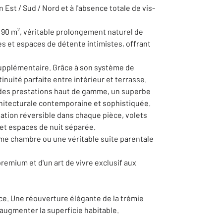
Est / Sud / Nord et à l'absence totale de vis-
 90 m², véritable prolongement naturel de
es et espaces de détente intimistes, offrant
upplémentaire. Grâce à son système de
inuité parfaite entre intérieur et terrasse.
ec des prestations haut de gamme, un superbe
chitecturale contemporaine et sophistiquée.
sation réversible dans chaque pièce, volets
 et espaces de nuit séparée.
ème chambre ou une véritable suite parentale
emium et d'un art de vivre exclusif aux
nce. Une réouverture élégante de la trémie
augmenter la superficie habitable.