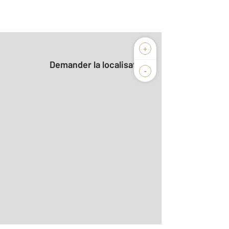
+
Demander la localisation
-
3