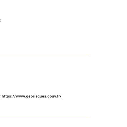
z
:
https://www.georisques.gouv.fr/