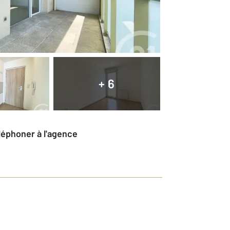
+ 6
éléphoner à l'agence