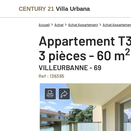
CENTURY 21
Villa Urbana
Accueil
Achat
Achat Appartement
Achat Appartement
Appartement T3
2
3 pièces - 60 m
VILLEURBANNE - 69
Ref : 136365