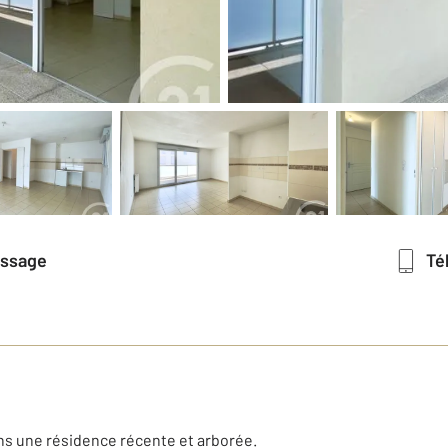
essage
T
s une résidence récente et arborée.