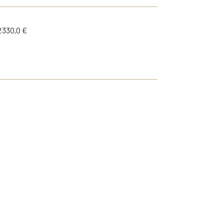
2330,0 €