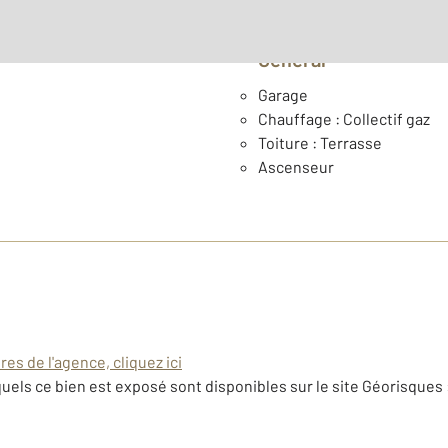
Général
Garage
Chauffage : Collectif gaz
Toiture : Terrasse
Ascenseur
es de l'agence, cliquez ici
uels ce bien est exposé sont disponibles sur le site Géorisques 