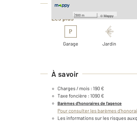
Équipements
500 m
©
Mappy
Les plus
P
Garage
Jardin
À savoir
Charges / mois : 190 €
Taxe foncière : 1090 €
Barèmes d'honoraires de l'agence
Pour consulter les barèmes d'honorair
Les informations sur les risques auxq