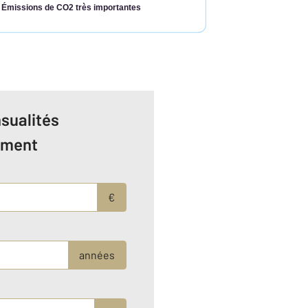
Émissions de CO2 très importantes
sualités
ement
€
années