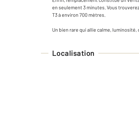
en seulement 3 minutes. Vous trouverez é
T3 à environ 700 mètres.
Un bien rare qui allie calme, luminosit
Localisation