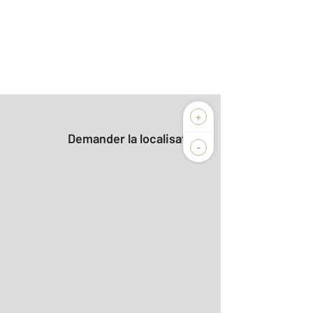
+
Demander la localisation
-
4