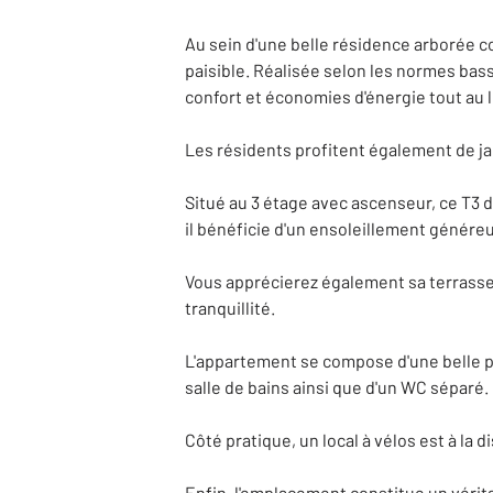
Au sein d'une belle résidence arborée c
paisible. Réalisée selon les normes bas
confort et économies d'énergie tout au l
Les résidents profitent également de jar
Situé au 3 étage avec ascenseur, ce T3 
il bénéficie d'un ensoleillement généreu
Vous apprécierez également sa terrasse 
tranquillité.
L'appartement se compose d'une belle p
salle de bains ainsi que d'un WC séparé.
Côté pratique, un local à vélos est à la
Enfin, l'emplacement constitue un vérita