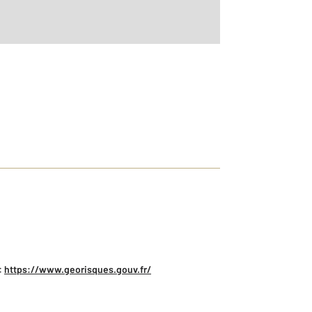
:
https://www.georisques.gouv.fr/