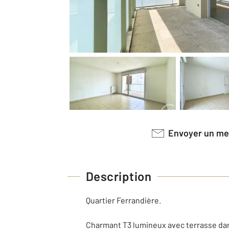
Envoyer un m
Description
Quartier Ferrandière.
Charmant T3 lumineux avec terrasse dan