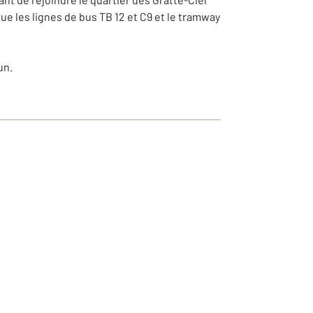
ue les lignes de bus TB 12 et C9 et le tramway
un.