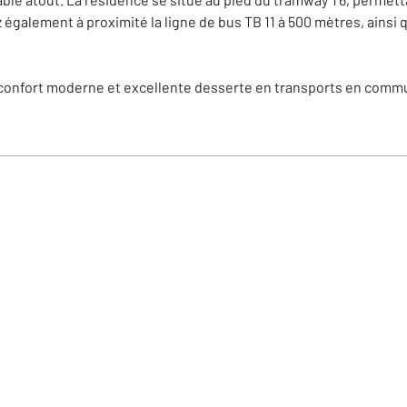
galement à proximité la ligne de bus TB 11 à 500 mètres, ainsi q
é, confort moderne et excellente desserte en transports en comm