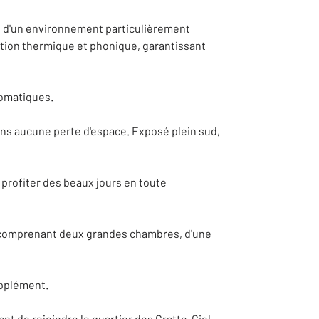
ie d'un environnement particulièrement
ation thermique et phonique, garantissant
romatiques.
ans aucune perte d'espace. Exposé plein sud,
 profiter des beaux jours en toute
t comprenant deux grandes chambres, d'une
upplément.
nt de rejoindre le quartier des Gratte-Ciel